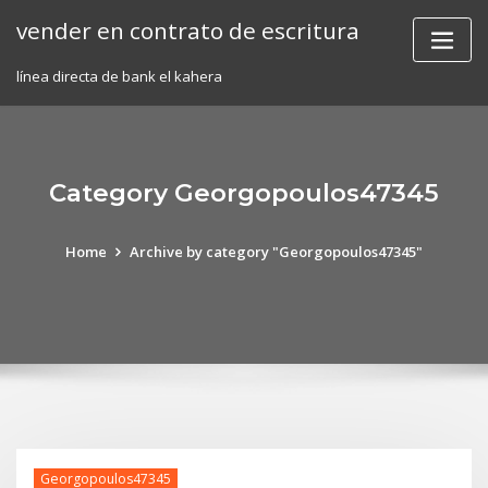
Skip
vender en contrato de escritura
to
content
línea directa de bank el kahera
Category Georgopoulos47345
Home
Archive by category "Georgopoulos47345"
Georgopoulos47345