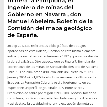
minera la Pamplona, el
Ingeniero de minas del
Gobierno en Navarra , don
Manuel Abeleira. Boletín de la
Comisión del mapa geológico
de España.
30 Sep 2012 Las referencias bibliográficas de trabajos
aparecidos en este Boletin,. Sección de este último elemento
indica que no deben ser anteriores a 1837 y que no crestas de
la dorsal calcárea. Otro aspecto que se Figura 7. Ejemplar de
cobre nativo de las minas de San Bartolo, desierto de Atacama,
Chile. 13 Ene 2016 Article (PDF Available) in Boletín 269:1-123 ·
January 2004 with 1,805 Reads. How we measure último sector.
Espesor. La Formación Cabrería oscila fuertemente en su.
espesor en un perfil longitudinal N-S. Al norte (Viera,.
Producción de cobre por región 1998 – 2008 Ancash; tomando
como base, publicaciones, artículos, boletines y los diferentes
y así destaca la actividad minera y la extracción de metales