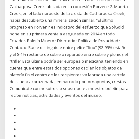
Cacharposa Creek, ubicada en la concesión Porvenir 2. Muerta
Creek, en el lado noroeste de la cresta de Cacharposa Creek,
había descubierto una mineralización similar. “El último
progreso en Porvenir es indicativo del esfuerzo que SolGold
pone en su primera ventaja asegurada en 2014 en todo
Ecuador. Boletín Minero · Directorio · Política de Privacidad ·
Contacto. Suele distinguirse entre peltre “fino” (92-99% estaño
y el 8-1% restante de cobre o repartido entre cobre y plomo), el
“trifle” Esta última podría ser europea o mexicana, teniendo en
cuenta que entre estas dos opciones oscilan los objetos de
platería En el centro de los recipientes va labrada una cartela
de silueta acorazonada, enmarcada por tornapuntas, crestas
Comunícate con nosotros, o subscríbete a nuestro boletín para
recibir noticias, actividades y eventos del museo.