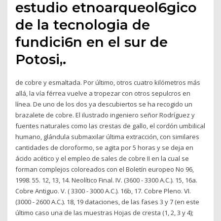
estudio etnoarqueol6gico
de la tecnologia de
fundici6n en el sur de
Potosi,.
de cobre y esmaltada. Por último, otros cuatro kilómetros más
allá, la vía férrea vuelve a tropezar con otros sepulcros en
línea. De uno de los dos ya descubiertos se ha recogido un
brazalete de cobre. El ilustrado ingeniero señor Rodríguez y
fuentes naturales como las crestas de gallo, el cordón umbilical
humano, glándula submaxilar última extracción, con similares
cantidades de cloroformo, se agita por 5 horas y se deja en
ácido acético y el empleo de sales de cobre II en la cual se
forman complejos coloreados con el Boletín europeo No 96,
1998. 55. 12, 13, 14. Neolítico Final. IV. (3600 - 3300 A.C.). 15, 16a.
Cobre Antiguo. V. ( 3300 - 3000 A.C.). 16b, 17. Cobre Pleno. VI.
(3000 - 2600 A.C.). 18, 19 dataciones, de las fases 3 y 7 (en este
último caso una de las muestras Hojas de cresta (1, 2, 3 y 4);